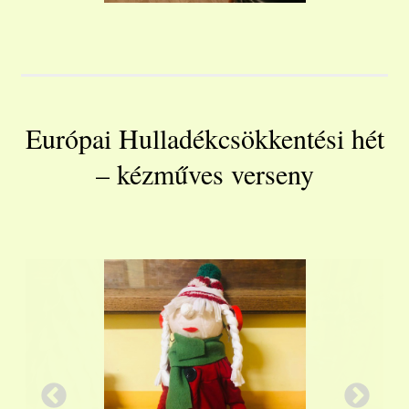
Európai Hulladékcsökkentési hét
– kézműves verseny