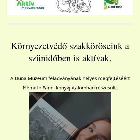
Környezetvédő szakköröseink a
szünidőben is aktívak.
A Duna Múzeum feladványának helyes megfejtéséért
Németh Fanni könyvjutalomban részesült.