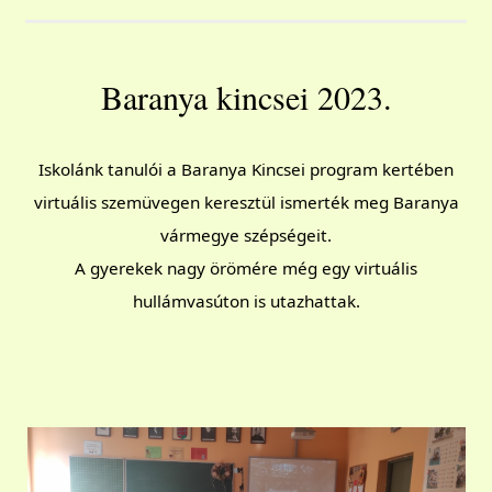
Baranya kincsei 2023.
Iskolánk tanulói a Baranya Kincsei program kertében
virtuális szemüvegen keresztül ismerték meg Baranya
vármegye szépségeit.
A gyerekek nagy örömére még egy virtuális
hullámvasúton is utazhattak.