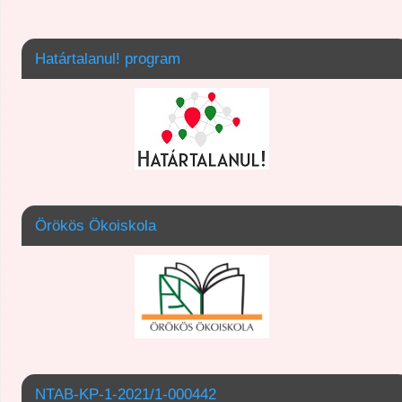
Határtalanul! program
Örökös Ökoiskola
NTAB-KP-1-2021/1-000442