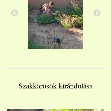
Szakkörösök kirándulása