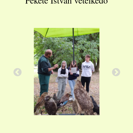
Fekete István vetélkedő