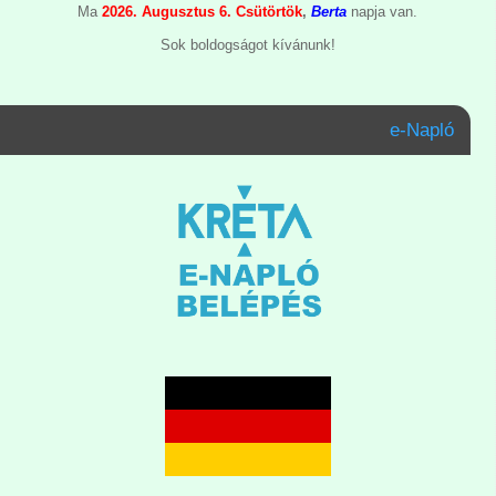
Ma
2026. Augusztus 6. Csütörtök
,
Berta
napja van.
Sok boldogságot kívánunk!
e-Napló