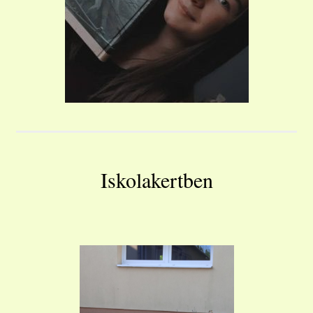
Iskolakertben