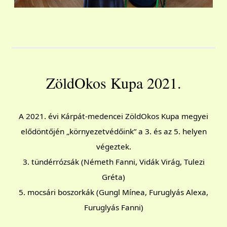
ZöldOkos Kupa 2021.
A 2021. évi Kárpát-medencei ZöldOkos Kupa megyei
elődöntőjén „környezetvédőink” a 3. és az 5. helyen
végeztek.
3. tündérrózsák (Németh Fanni, Vidák Virág, Tulezi
Gréta)
5. mocsári boszorkák (Gungl Mínea, Furuglyás Alexa,
Furuglyás Fanni)