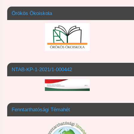
Örökös Ökoiskola
NTAB-KP-1-2021/1-000442
Fenntarthatósági Témahét