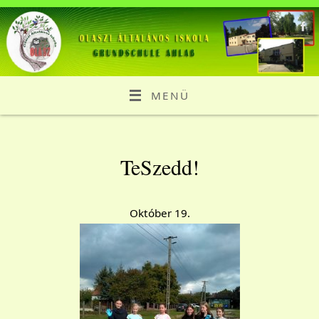
MENÜ
TeSzedd!
Október 19.