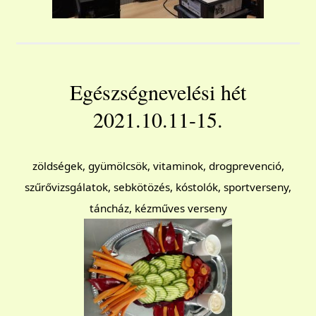
Egészségnevelési hét
2021.10.11-15.
zöldségek, gyümölcsök, vitaminok, drogprevenció,
szűrővizsgálatok, sebkötözés, kóstolók, sportverseny,
táncház, kézműves verseny