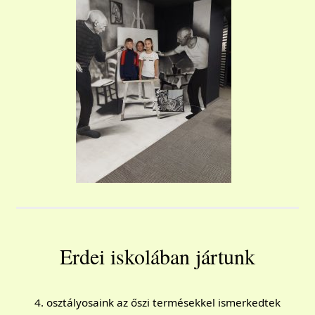
Erdei iskolában jártunk
4. osztályosaink az őszi termésekkel ismerkedtek