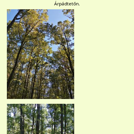
Árpádtetőn.