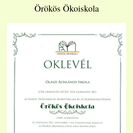
Örökös Ökoiskola