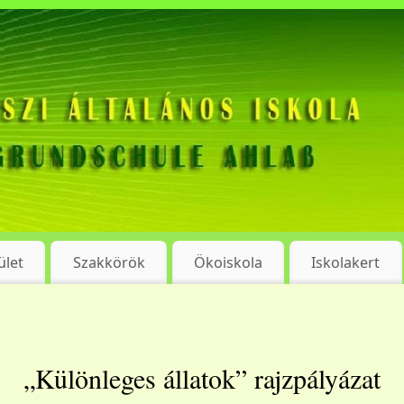
ület
Szakkörök
Ökoiskola
Iskolakert
„Különleges állatok” rajzpályázat