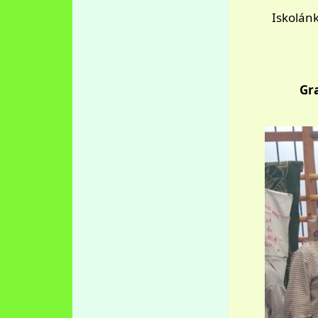
Iskolánk
Gra