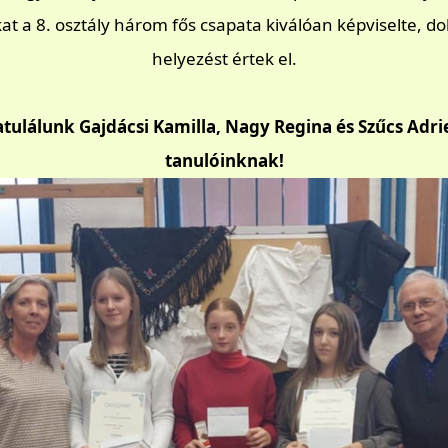
at a 8. osztály három fős csapata kiválóan képviselte, d
helyezést értek el.
tulálunk Gajdácsi Kamilla, Nagy Regina és Szűcs Adr
tanulóinknak!