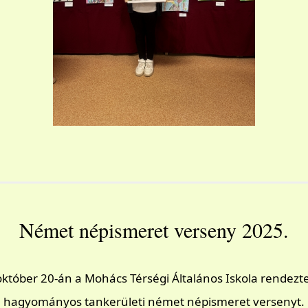
Német népismeret verseny 2025.
október 20-án a Mohács Térségi Általános Iskola rendezt
hagyományos tankerületi német népismeret versenyt.