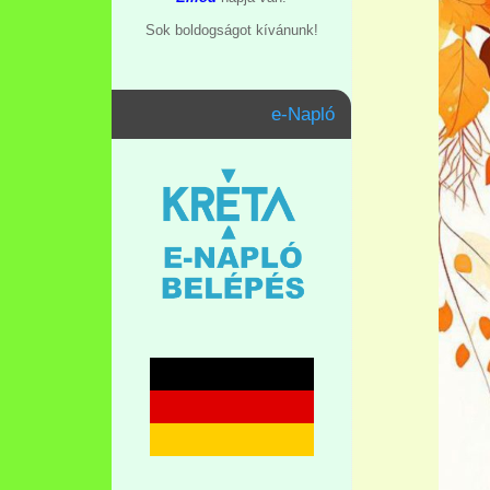
Sok boldogságot kívánunk!
e-Napló