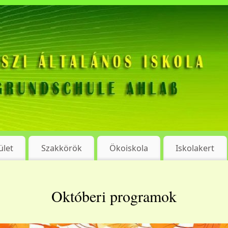
ület
Szakkörök
Ökoiskola
Iskolakert
Októberi programok