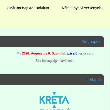
«
Márton nap az iskolában
Német nyelvi versenyek
»
Névnapok
Ma
2026. Augusztus 8. Szombat
,
László
napja van.
Sok boldogságot kívánunk!
e-Napló