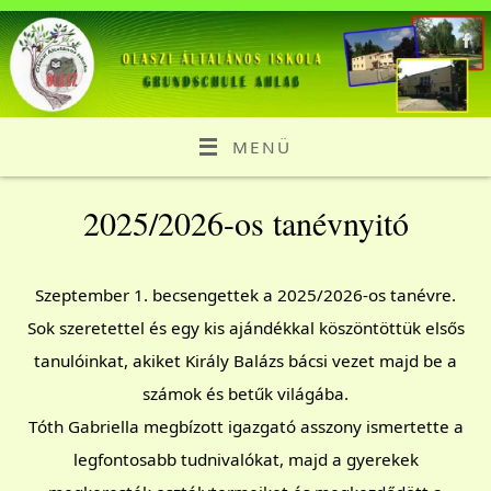
MENÜ
2025/2026-os tanévnyitó
Szeptember 1. becsengettek a 2025/2026-os tanévre.
Sok szeretettel és egy kis ajándékkal köszöntöttük elsős
tanulóinkat, akiket Király Balázs bácsi vezet majd be a
számok és betűk világába.
Tóth Gabriella megbízott igazgató asszony ismertette a
legfontosabb tudnivalókat, majd a gyerekek