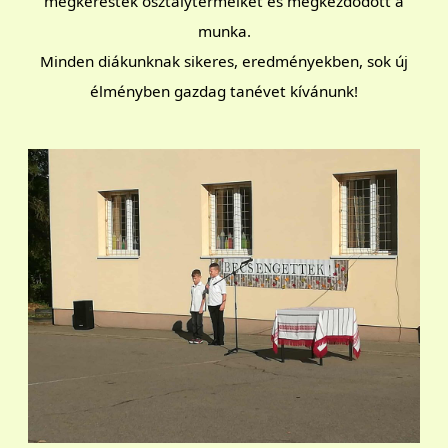
megkeresték osztálytermeiket és megkezdődött a
munka.
Minden diákunknak sikeres, eredményekben, sok új
élményben gazdag tanévet kívánunk!