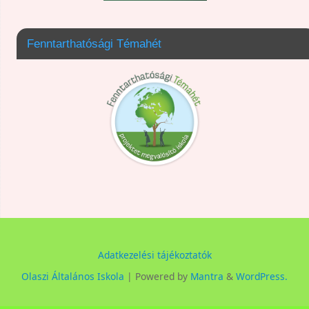
Fenntarthatósági Témahét
Adatkezelési tájékoztatók
Olaszi Általános Iskola
| Powered by
Mantra
&
WordPress.