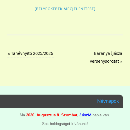
[BÉLYEGKÉPEK MEGJELENÍTÉSE]
«
Tanévnyitó 2025/2026
Baranya Íjásza
versenysorozat
»
Névnapok
Ma
2026. Augusztus 8. Szombat
,
László
napja van.
Sok boldogságot kívánunk!