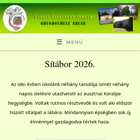
MENÜ
Sítábor 2026.
Az idei évben iskolánk néhány tanulója ismét néhány
napos síelésre utazhatott az ausztriai Koralpe
hegységbe. Voltak rutinos résztvevők és volt aki először
húzott sítalpat a lábára. Mindannyian épségben sok új
élménnyel gazdagodva tértek haza.