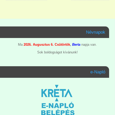
Névnapok
Ma
2026. Augusztus 6. Csütörtök
,
Berta
napja van.
Sok boldogságot kívánunk!
e-Napló